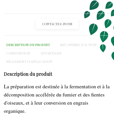
CONTACTEZ-NOUS
DESCRIPTION DU PRODUIT
MÉCANISME D'ACTION
COMPOSITION
ADVANTAGES
RÈGLEMENT D'APPLICATION
Description du produit
La préparation est destinée à la fermentation et à la
décomposition accélérée du fumier et des fientes
d'oiseaux, et à leur conversion en engrais
organique.