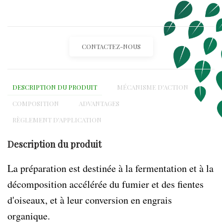
CONTACTEZ-NOUS
DESCRIPTION DU PRODUIT
MÉCANISME D'ACTION
COMPOSITION
ADVANTAGES
RÈGLEMENT D'APPLICATION
Description du produit
La préparation est destinée à la fermentation et à la
décomposition accélérée du fumier et des fientes
d'oiseaux, et à leur conversion en engrais
organique.